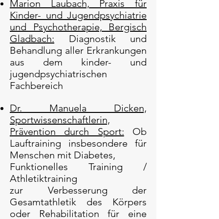
Marion Laubach, Praxis für
Kinder- und Jugendpsychiatrie
und Psychotherapie, Bergisch
Gladbach:
Diagnostik und
Behandlung aller Erkrankungen
aus dem kinder- und
jugendpsychiatrischen
Fachbereich
Dr. Manuela Dicken,
Sportwissenschaftlerin,
Prävention durch Sport:
Ob
Lauftraining insbesondere für
Menschen mit Diabetes,
Funktionelles Training /
Athletiktraining
zur Verbesserung der
Gesamtathletik des Körpers
oder Rehabilitation für eine