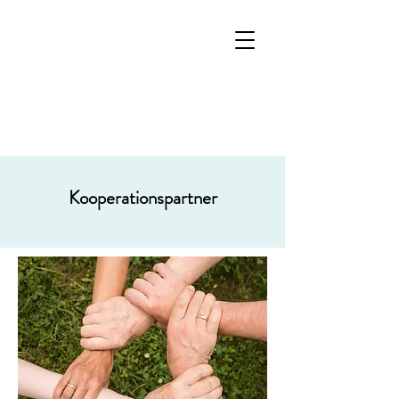
NICOLE OEDELSHOFF
ERNÄHRUNGSTHERAPIE
UND
ERNÄHRUNGSBERATUNG
Kooperationspartner