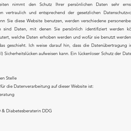
eiten nimmt den Schutz Ihrer persönlichen Daten sehr erns
 vertraulich und entsprechend der gesetzlichen Datenschutzvor
enn Sie diese Website benutzen, werden verschiedene personenb
sind Daten, mit denen Sie persönlich identifiziert werden k
utert, welche Daten erhoben werden und wofür sie benutzt werden.
 geschieht. Ich weise darauf hin, dass die Datenübertragung im
 Sicherheitslücken aufweisen kann. Ein lückenloser Schutz der Dat
en Stelle
 für die Datenverarbeitung auf dieser Website ist:
eratung
D & Diabetesberaterin DDG