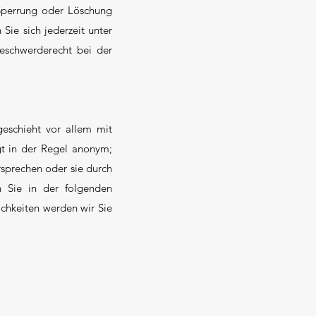
Sperrung oder Löschung
ie sich jederzeit unter
eschwerderecht bei der
geschieht vor allem mit
gt in der Regel anonym;
rsprechen oder sie durch
n Sie in der folgenden
chkeiten werden wir Sie