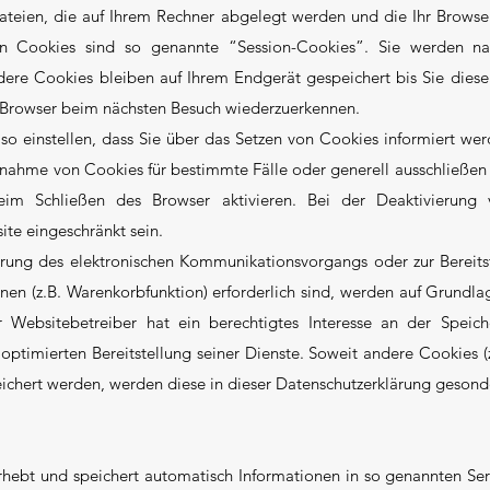
ateien, die auf Ihrem Rechner abgelegt werden und die Ihr Browse
n Cookies sind so genannte “Session-Cookies”. Sie werden na
dere Cookies bleiben auf Ihrem Endgerät gespeichert bis Sie diese
n Browser beim nächsten Besuch wiederzuerkennen.
so einstellen, dass Sie über das Setzen von Cookies informiert w
Annahme von Cookies für bestimmte Fälle oder generell ausschließe
im Schließen des Browser aktivieren. Bei der Deaktivierung
ite eingeschränkt sein.
hrung des elektronischen Kommunikationsvorgangs oder zur Bereits
en (z.B. Warenkorbfunktion) erforderlich sind, werden auf Grundlage
Websitebetreiber hat ein berechtigtes Interesse an der Speic
d optimierten Bereitstellung seiner Dienste. Soweit andere Cookies (
peichert werden, werden diese in dieser Datenschutzerklärung gesond
rhebt und speichert automatisch Informationen in so genannten Ser