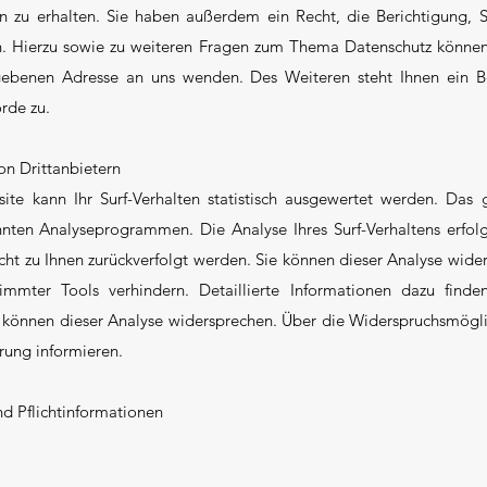
 zu erhalten. Sie haben außerdem ein Recht, die Berichtigung, 
n. Hierzu sowie zu weiteren Fragen zum Thema Datenschutz können S
benen Adresse an uns wenden. Des Weiteren steht Ihnen ein B
rde zu.
on Drittanbietern
te kann Ihr Surf-Verhalten statistisch ausgewertet werden. Das 
ten Analyseprogrammen. Die Analyse Ihres Surf-Verhaltens erfol
icht zu Ihnen zurückverfolgt werden. Sie können dieser Analyse wide
immter Tools verhindern. Detaillierte Informationen dazu finde
e können dieser Analyse widersprechen. Über die Widerspruchsmögli
rung informieren.
d Pflichtinformationen