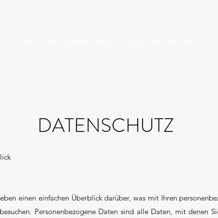
Start
Terminvereinbarung
Leistungen & Kosten
Üb
DATENSCHUTZ
lick
eben einen einfachen Überblick darüber, was mit Ihren personenbe
esuchen. Personenbezogene Daten sind alle Daten, mit denen Sie p