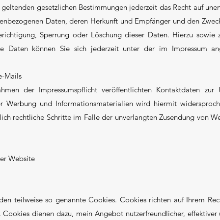
geltenden gesetzlichen Bestimmungen jederzeit das Recht auf unent
onenbezogenen Daten, deren Herkunft und Empfänger und den Zwec
erichtigung, Sperrung oder Löschung dieser Daten. Hierzu sowie
 Daten können Sie sich jederzeit unter der im Impressum a
-Mails
men der Impressumspflicht veröffentlichten Kontaktdaten zur 
er Werbung und Informationsmaterialien wird hiermit widersproch
klich rechtliche Schritte im Falle der unverlangten Zusendung von 
ser Website
nden teilweise so genannte Cookies. Cookies richten auf Ihrem Re
. Cookies dienen dazu, mein Angebot nutzerfreundlicher, effektiver