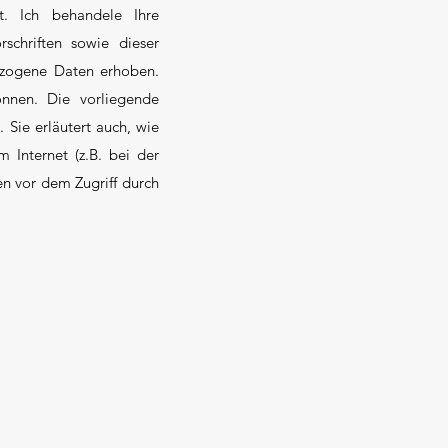
t. Ich behandele Ihre
schriften sowie dieser
ezogene Daten erhoben.
önnen. Die vorliegende
 Sie erläutert auch, wie
 Internet (z.B. bei der
en vor dem Zugriff durch