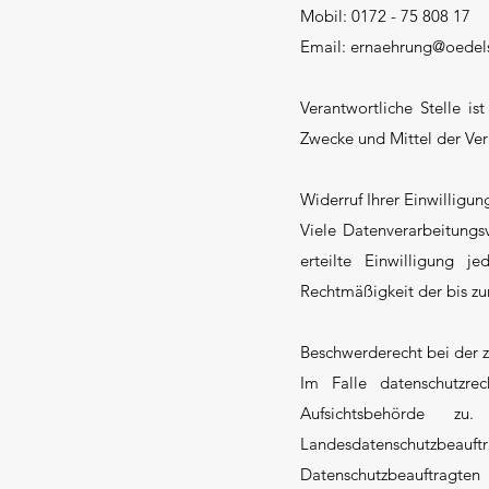
Mobil: 0172 - 75 808 17
Email:
ernaehrung@oedels
Verantwortliche Stelle is
Zwecke und Mittel der Ve
Widerruf Ihrer Einwilligu
Viele Datenverarbeitungs
erteilte Einwilligung j
Rechtmäßigkeit der bis zu
Beschwerderecht bei der 
Im Falle datenschutzre
Aufsichtsbehörde zu
Landesdatenschutzbeauf
Datenschutzbeauft