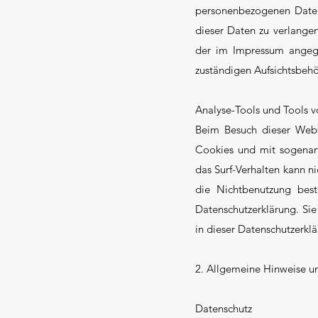
personenbezogenen Daten
dieser Daten zu verlange
der im Impressum angege
zuständigen Aufsichtsbehö
Analyse-Tools und Tools v
Beim Besuch dieser Websi
Cookies und mit sogenann
das Surf-Verhalten kann n
die Nichtbenutzung best
Datenschutzerklärung. Si
in dieser Datenschutzerklä
2. Allgemeine Hinweise un
Datenschutz