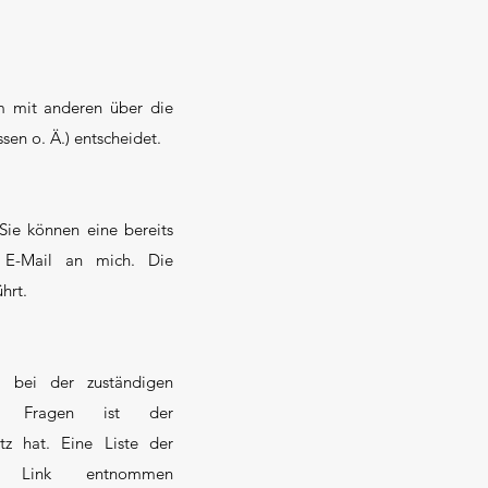
sam mit anderen über die
en o. Ä.) entscheidet.
Sie können eine bereits
er E-Mail an mich. Die
hrt.
t bei der zuständigen
chen Fragen ist der
z hat. Eine Liste der
em Link entnommen