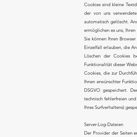
Cookies sind kleine Textd
der von uns verwendete
automatisch gelöscht. An
ermöglichen es uns, Ihre
Sie können Ihren Browser 
Einzelfall erlauben, die 
Löschen der Cookies be
Funktionalität dieser Webs
Cookies, die zur Durchfü
Ihnen erwünschter Funktion
DSGVO gespeichert. Der 
technisch fehlerfreien un
Ihres Surfverhaltens) ges
Server-Log-Dateien
Der Provider der Seiten e