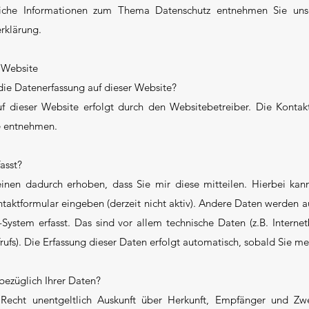
liche Informationen zum Thema Datenschutz entnehmen Sie unse
rklärung.
 Website
 die Datenerfassung auf dieser Website?
uf dieser Website erfolgt durch den Websitebetreiber. Die Kont
e entnehmen.
asst?
nen dadurch erhoben, dass Sie mir diese mitteilen. Hierbei kan
ontaktformular eingeben (derzeit nicht aktiv). Andere Daten werden
System erfasst. Das sind vor allem technische Daten (z.B. Interne
rufs). Die Erfassung dieser Daten erfolgt automatisch, sobald Sie m
bezüglich Ihrer Daten?
 Recht unentgeltlich Auskunft über Herkunft, Empfänger und Zwe