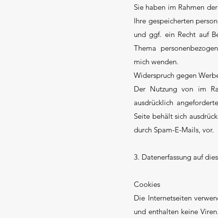
Sie haben im Rahmen der 
Ihre gespeicherten pers
und ggf. ein Recht auf B
Thema personenbezogene
mich wenden.
Widerspruch gegen Werbe
Der Nutzung von im Rah
ausdrücklich angefordert
Seite behält sich ausdrüc
durch Spam-E-Mails, vor.
3. Datenerfassung auf die
Cookies
Die Internetseiten verwe
und enthalten keine Viren