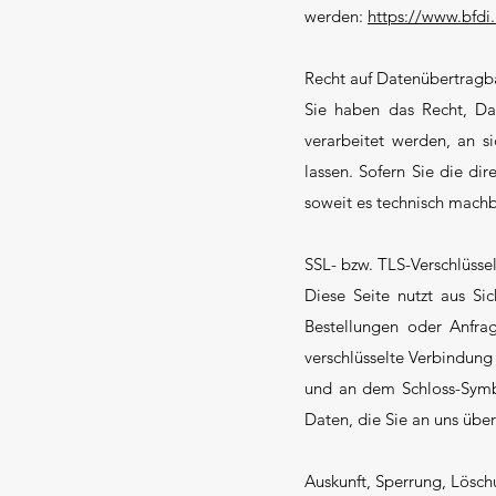
werden:
https://www.bfdi
Recht auf Datenübertragb
Sie haben das Recht, Dat
verarbeitet werden, an 
lassen. Sofern Sie die di
soweit es technisch machba
SSL- bzw. TLS-Verschlüsse
Diese Seite nutzt aus Si
Bestellungen oder Anfrag
verschlüsselte Verbindung
und an dem Schloss-Symbol
Daten, die Sie an uns über
Auskunft, Sperrung, Lösc