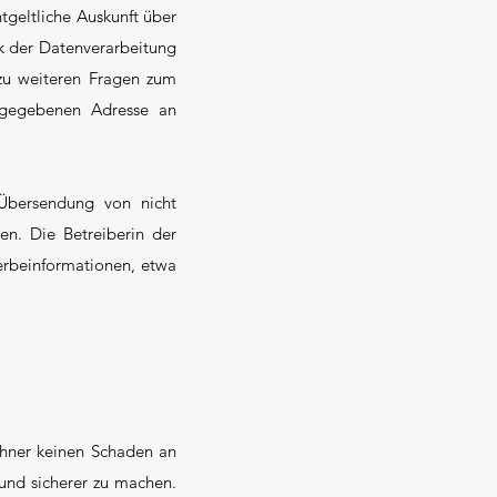
geltliche Auskunft über
k der Datenverarbeitung
 zu weiteren Fragen zum
ngegebenen Adresse an
Übersendung von nicht
en. Die Betreiberin der
Werbeinformationen, etwa
chner keinen Schaden an
 und sicherer zu machen.