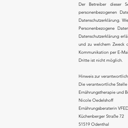
Der Betreiber dieser S
personenbezogenen Daten
Datenschutzerklärung. W
Personenbezogene Daten 
Datenschutzerklärung erlä
und zu welchem Zweck das
Kommunikation per E-Mail)
Dritte ist nicht möglich.
Hinweis zur verantwortlich
Die verantwortliche Stelle
Ernährungstherapie und B
Nicole Oedelshoff
Ernährungsberaterin VFE
Küchenberger Straße 72
51519 Odenthal