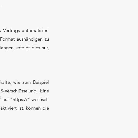
.
 Vertrags automatisiert
n Format aushändigen zu
angen, erfolgt dies nur,
halte, wie zum Beispiel
S-Verschlüsselung. Eine
 auf “https://” wechselt
ktiviert ist, können die