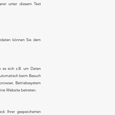
rer unter diesem Text
aktdaten können Sie dem
n es sich z.B. um Daten
 automatisch beim Besuch
tbrowser, Betriebssystem
eine Website betreten.
ck Ihrer gespeicherten