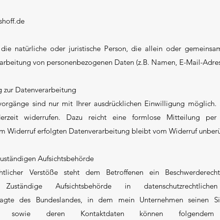
hoff.de
t die natürliche oder juristische Person, die allein oder gemein
rarbeitung von personenbezogenen Daten (z.B. Namen, E-Mail-Adress
ng zur Datenverarbeitung
vorgänge sind nur mit Ihrer ausdrücklichen Einwilligung möglich. 
ederzeit widerrufen. Dazu reicht eine formlose Mitteilung p
m Widerruf erfolgten Datenverarbeitung bleibt vom Widerruf unberü
zuständigen Aufsichtsbehörde
chtlicher Verstöße steht dem Betroffenen ein Beschwerderech
. Zuständige Aufsichtsbehörde in datenschutzrechtli
tragte des Bundeslandes, in dem mein Unternehmen seinen Sit
ragten sowie deren Kontaktdaten können folgend