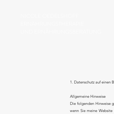
NICOLE OEDELSHOFF
ERNÄHRUNGSTHERAPIE
UND ERNÄHRUNGSBERATUNG
1. Datenschutz auf einen B
Allgemeine Hinweise
Die folgenden Hinweise g
wenn Sie meine Website b